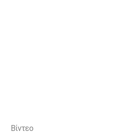
Βίντεο