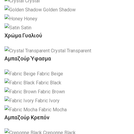
Crystal
Golden Shadow
Honey
Satin
Χρώμα Γυαλιού
Crystal Transparent
Αμπαζούρ Ύφασμα
Fabric Beige
Fabric Black
Fabric Brown
Fabric Ivory
Fabric Mocha
Αμπαζούρ Κρεπόν
Creponne Black