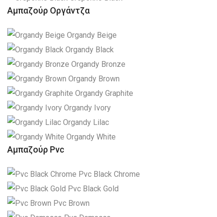
Αμπαζούρ Οργάντζα
Organdy Beige
Organdy Black
Organdy Bronze
Organdy Brown
Organdy Graphite
Organdy Ivory
Organdy Lilac
Organdy White
Αμπαζούρ Pvc
Pvc Black Chrome
Pvc Black Gold
Pvc Brown