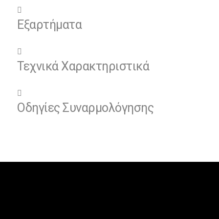
Εξαρτήματα
Τεχνικά Χαρακτηριστικά
Οδηγίες Συναρμολόγησης