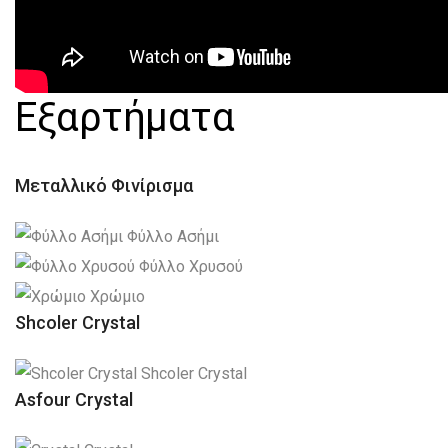
Εξαρτήματα
Μεταλλικό Φινίρισμα
Φύλλο Ασήμι
Φύλλο Χρυσού
Χρώμιο
Shcoler Crystal
Shcoler Crystal
Asfour Crystal