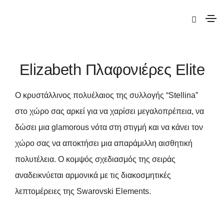
|
Elite
|
Elizabeth
| Elizabeth Πλαφονιέρες Elite
Elizabeth Πλαφονιέρες Elite
Ο κρυστάλλινος πολυέλαιος της συλλογής “Stellina”
στο χώρο σας αρκεί για να χαρίσει μεγαλοπρέπεια, να
δώσει μια glamorous νότα στη στιγμή και να κάνει τον
χώρο σας να αποκτήσει μια απαράμιλλη αισθητική
πολυτέλεια. Ο κομψός σχεδιασμός της σειράς
αναδεικνύεται αρμονικά με τις διακοσμητικές
λεπτομέρειες της Swarovski Elements.