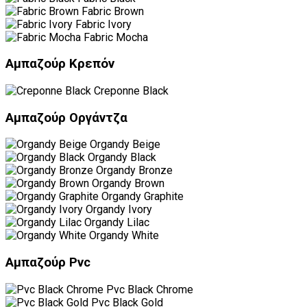
Fabric Brown
Fabric Ivory
Fabric Mocha
Αμπαζούρ Κρεπόν
Creponne Black
Αμπαζούρ Οργάντζα
Organdy Beige
Organdy Black
Organdy Bronze
Organdy Brown
Organdy Graphite
Organdy Ivory
Organdy Lilac
Organdy White
Αμπαζούρ Pvc
Pvc Black Chrome
Pvc Black Gold