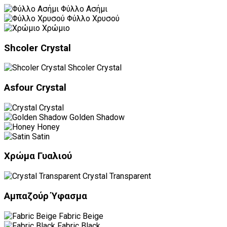
Φύλλο Ασήμι
Φύλλο Χρυσού
Χρώμιο
Shcoler Crystal
Shcoler Crystal
Asfour Crystal
Crystal
Golden Shadow
Honey
Satin
Χρώμα Γυαλιού
Crystal Transparent
Αμπαζούρ Ύφασμα
Fabric Beige
Fabric Black