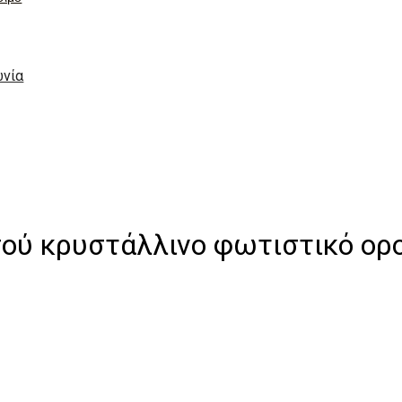
ωνία
σού κρυστάλλινο φωτιστικό ο