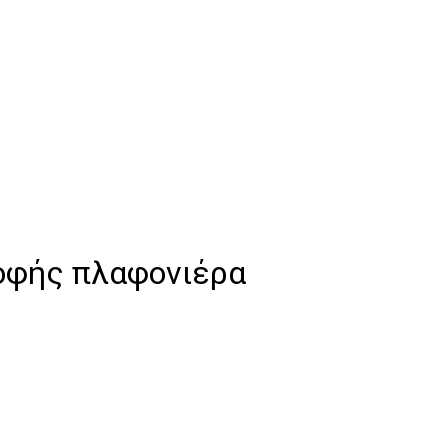
ροφής πλαφονιέρα