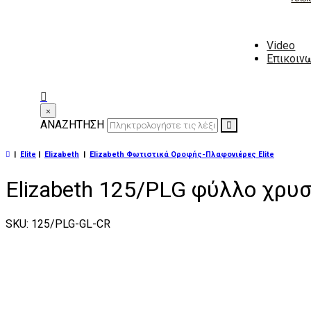
Video
Επικοιν
×
ΑΝΑΖΗΤΗΣΗ
|
Elite
|
Elizabeth
|
Elizabeth Φωτιστικά Οροφής-Πλαφονιέρες Elite
Elizabeth 125/PLG φύλλο χρυ
SKU: 125/PLG-GL-CR