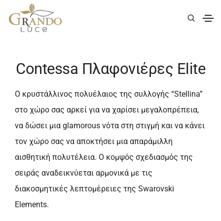
|
Elite
|
Contessa
| Contessa Πλαφονιέρες Elite
Contessa Πλαφονιέρες Elite
Ο κρυστάλλινος πολυέλαιος της συλλογής “Stellina”
στο χώρο σας αρκεί για να χαρίσει μεγαλοπρέπεια,
να δώσει μια glamorous νότα στη στιγμή και να κάνει
τον χώρο σας να αποκτήσει μια απαράμιλλη
αισθητική πολυτέλεια. Ο κομψός σχεδιασμός της
σειράς αναδεικνύεται αρμονικά με τις
διακοσμητικές λεπτομέρειες της Swarovski
Elements.