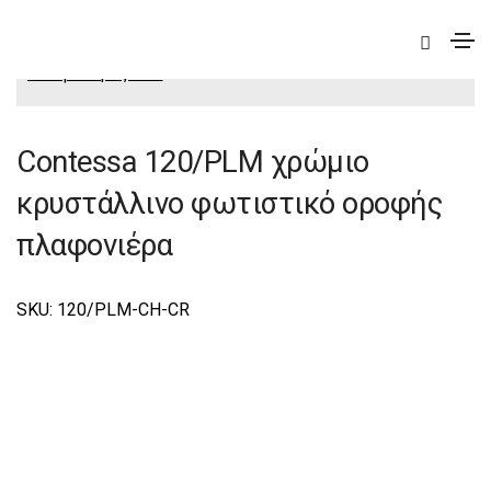
|
Elite
|
Contessa
|
Contessa Φωτιστικά Οροφής-
Πλαφονιέρες Elite
Contessa 120/PLM χρώμιο
κρυστάλλινο φωτιστικό οροφής
πλαφονιέρα
SKU: 120/PLM-CH-CR