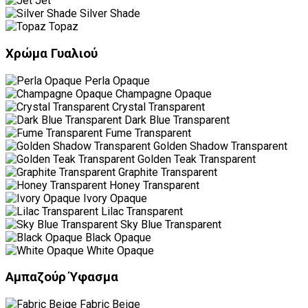
Jet
Silver Shade
Topaz
Χρώμα Γυαλιού
Perla Opaque
Champagne Opaque
Crystal Transparent
Dark Blue Transparent
Fume Transparent
Golden Shadow Transparent
Golden Teak Transparent
Graphite Transparent
Honey Transparent
Ivory Opaque
Lilac Transparent
Sky Blue Transparent
Black Opaque
White Opaque
Αμπαζούρ Ύφασμα
Fabric Beige