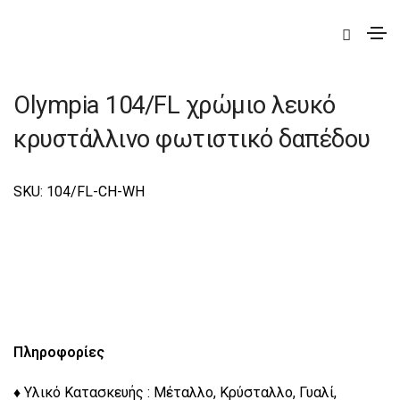
|
Elite
|
Olympia
|
Olympia Φωτιστικά Δαπέδου Elite
Olympia 104/FL χρώμιο λευκό
κρυστάλλινο φωτιστικό δαπέδου
SKU: 104/FL-CH-WH
Πληροφορίες
♦ Υλικό Κατασκευής : Μέταλλο, Κρύσταλλο, Γυαλί,