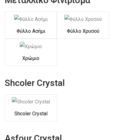
Μεταλλικό Φινίρισμα
Φύλλο Ασήμι
Φύλλο Χρυσού
Χρώμιο
Shcoler Crystal
Shcoler Crystal
Asfour Crystal