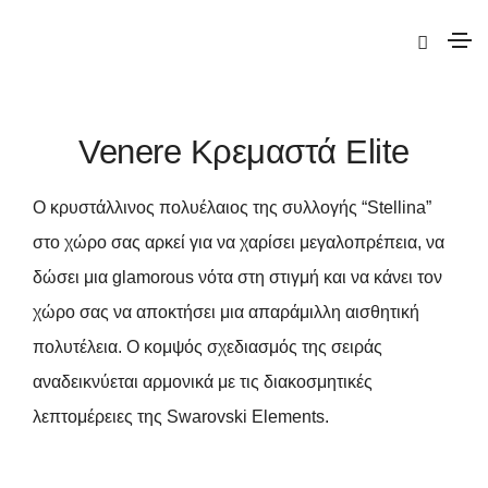
|
Elite
|
Venere
| Venere Κρεμαστά Elite
Venere Κρεμαστά Elite
Ο κρυστάλλινος πολυέλαιος της συλλογής “Stellina”
στο χώρο σας αρκεί για να χαρίσει μεγαλοπρέπεια, να
δώσει μια glamorous νότα στη στιγμή και να κάνει τον
χώρο σας να αποκτήσει μια απαράμιλλη αισθητική
πολυτέλεια. Ο κομψός σχεδιασμός της σειράς
αναδεικνύεται αρμονικά με τις διακοσμητικές
λεπτομέρειες της Swarovski Elements.