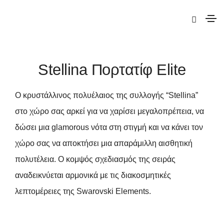
|
Elite
|
Stellina
| Stellina Πορτατίφ Elite
Stellina Πορτατίφ Elite
Ο κρυστάλλινος πολυέλαιος της συλλογής “Stellina”
στο χώρο σας αρκεί για να χαρίσει μεγαλοπρέπεια, να
δώσει μια glamorous νότα στη στιγμή και να κάνει τον
χώρο σας να αποκτήσει μια απαράμιλλη αισθητική
πολυτέλεια. Ο κομψός σχεδιασμός της σειράς
αναδεικνύεται αρμονικά με τις διακοσμητικές
λεπτομέρειες της Swarovski Elements.