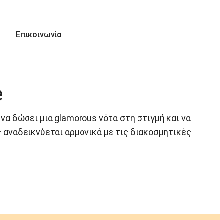
Επικοινωνία
e
να δώσει μια glamorous νότα στη στιγμή και να
 αναδεικνύεται αρμονικά με τις διακοσμητικές