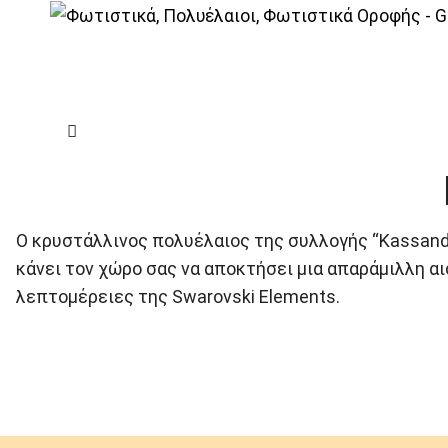
|
Elite
|
Kassandra
| Κρεμαστά Kassandra Elite
Ο κρυστάλλινος πολυέλαιος της συλλογής “Kassandra
κάνει τον χώρο σας να αποκτήσει μια απαράμιλλη α
λεπτομέρειες της Swarovski Elements.