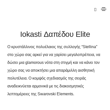
|
Elite
|
Iokasti
| Iokasti Δαπέδου Elite
Iokasti Δαπέδου Elite
Ο κρυστάλλινος πολυέλαιος της συλλογής “Stellina”
στο χώρο σας αρκεί για να χαρίσει μεγαλοπρέπεια, να
δώσει μια glamorous νότα στη στιγμή και να κάνει τον
χώρο σας να αποκτήσει μια απαράμιλλη αισθητική
πολυτέλεια. Ο κομψός σχεδιασμός της σειράς
αναδεικνύεται αρμονικά με τις διακοσμητικές
λεπτομέρειες της Swarovski Elements.