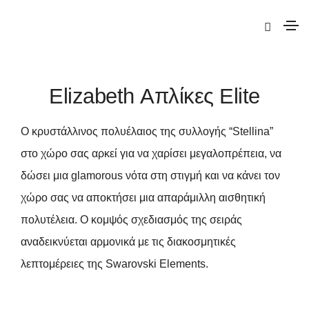
|
Elite
|
Elizabeth
| Elizabeth Απλίκες Elite
Elizabeth Απλίκες Elite
Ο κρυστάλλινος πολυέλαιος της συλλογής “Stellina”
στο χώρο σας αρκεί για να χαρίσει μεγαλοπρέπεια, να
δώσει μια glamorous νότα στη στιγμή και να κάνει τον
χώρο σας να αποκτήσει μια απαράμιλλη αισθητική
πολυτέλεια. Ο κομψός σχεδιασμός της σειράς
αναδεικνύεται αρμονικά με τις διακοσμητικές
λεπτομέρειες της Swarovski Elements.