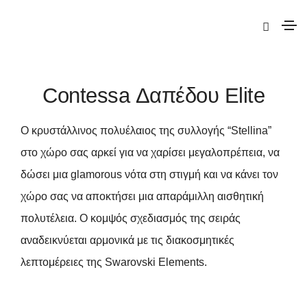
|
Elite
|
Contessa
| Contessa Δαπέδου Elite
Contessa Δαπέδου Elite
Ο κρυστάλλινος πολυέλαιος της συλλογής “Stellina”
στο χώρο σας αρκεί για να χαρίσει μεγαλοπρέπεια, να
δώσει μια glamorous νότα στη στιγμή και να κάνει τον
χώρο σας να αποκτήσει μια απαράμιλλη αισθητική
πολυτέλεια. Ο κομψός σχεδιασμός της σειράς
αναδεικνύεται αρμονικά με τις διακοσμητικές
λεπτομέρειες της Swarovski Elements.