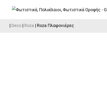
|
Deco
|
Roza
| Roza Πλαφονιέρες