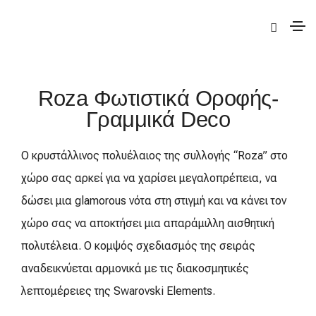
|
Deco
|
Roza
| Roza Φωτιστικά Οροφής-Γραμμικά
Roza Φωτιστικά Οροφής-
Γραμμικά Deco
Ο κρυστάλλινος πολυέλαιος της συλλογής “Roza” στο
χώρο σας αρκεί για να χαρίσει μεγαλοπρέπεια, να
δώσει μια glamorous νότα στη στιγμή και να κάνει τον
χώρο σας να αποκτήσει μια απαράμιλλη αισθητική
πολυτέλεια. Ο κομψός σχεδιασμός της σειράς
αναδεικνύεται αρμονικά με τις διακοσμητικές
λεπτομέρειες της Swarovski Elements.