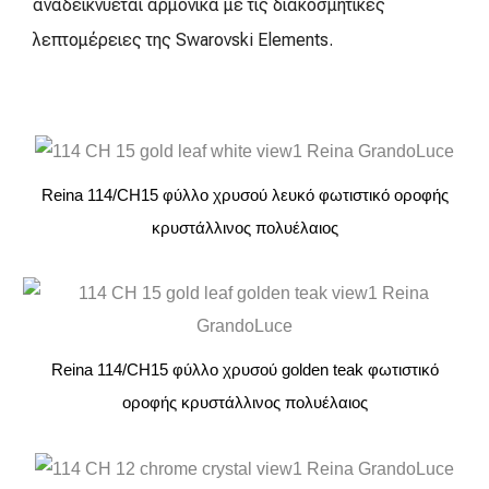
αναδεικνύεται αρμονικά με τις διακοσμητικές
λεπτομέρειες της Swarovski Elements.
Reina 114/CH15 φύλλο χρυσού λευκό φωτιστικό οροφής
κρυστάλλινος πολυέλαιος
Reina 114/CH15 φύλλο χρυσού golden teak φωτιστικό
οροφής κρυστάλλινος πολυέλαιος