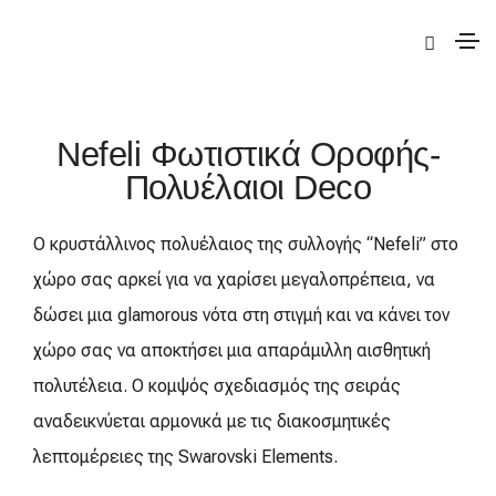
|
Deco
|
Nefeli
| Nefeli Φωτιστικά Οροφής-Πολυέλαιοι
Nefeli Φωτιστικά Οροφής-
Πολυέλαιοι Deco
Ο κρυστάλλινος πολυέλαιος της συλλογής “Nefeli” στο
χώρο σας αρκεί για να χαρίσει μεγαλοπρέπεια, να
δώσει μια glamorous νότα στη στιγμή και να κάνει τον
χώρο σας να αποκτήσει μια απαράμιλλη αισθητική
πολυτέλεια. Ο κομψός σχεδιασμός της σειράς
αναδεικνύεται αρμονικά με τις διακοσμητικές
λεπτομέρειες της Swarovski Elements.