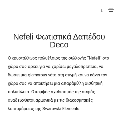
|
Deco
|
Nefeli
| Nefeli Φωτιστικά Δαπέδου Deco
Nefeli Φωτιστικά Δαπέδου
Deco
Ο κρυστάλλινος πολυέλαιος της συλλογής “Nefeli” στο
χώρο σας αρκεί για να χαρίσει μεγαλοπρέπεια, να
δώσει μια glamorous νότα στη στιγμή και να κάνει τον
χώρο σας να αποκτήσει μια απαράμιλλη αισθητική
πολυτέλεια. Ο κομψός σχεδιασμός της σειράς
αναδεικνύεται αρμονικά με τις διακοσμητικές
λεπτομέρειες της Swarovski Elements.