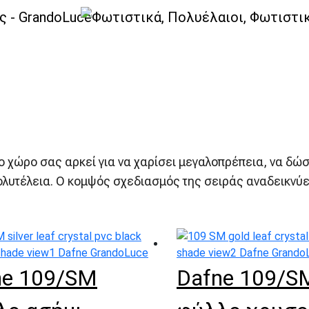
στά
Dafne Φωτιστικά Οροφής-Κρεμαστά Dec
 χώρο σας αρκεί για να χαρίσει μεγαλοπρέπεια, να δώσει
ολυτέλεια. Ο κομψός σχεδιασμός της σειράς αναδεικνύετ
ne 109/SM
Dafne 109/S