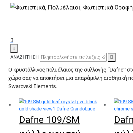
|
Deco
|
Dafne
| Dafne Φωτιστικά Οροφής-Κρεμα
×
ΑΝΑΖΗΤΗΣΗ
Ο κρυστάλλινος πολυέλαιος της συλλογής “Dafne” στο
χώρο σας να αποκτήσει μια απαράμιλλη αισθητική π
Swarovski Elements.
Dafne 109/SM
Daf