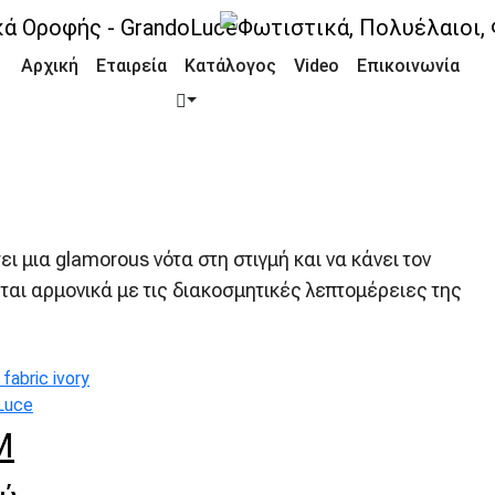
Αρχική
Εταιρεία
Κατάλογος
Video
Επικοινωνία
o
 μια glamorous νότα στη στιγμή και να κάνει τον
αι αρμονικά με τις διακοσμητικές λεπτομέρειες της
M