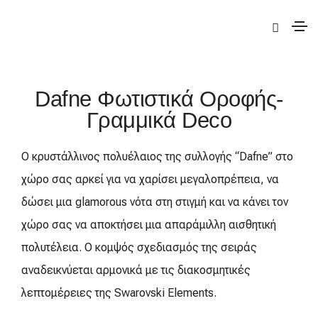
|
Deco
|
Dafne
| Dafne Φωτιστικά Οροφής-Γραμμικά
Dafne Φωτιστικά Οροφής-
Γραμμικά Deco
Ο κρυστάλλινος πολυέλαιος της συλλογής “Dafne” στο
χώρο σας αρκεί για να χαρίσει μεγαλοπρέπεια, να
δώσει μια glamorous νότα στη στιγμή και να κάνει τον
χώρο σας να αποκτήσει μια απαράμιλλη αισθητική
πολυτέλεια. Ο κομψός σχεδιασμός της σειράς
αναδεικνύεται αρμονικά με τις διακοσμητικές
λεπτομέρειες της Swarovski Elements.