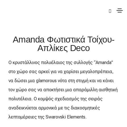
|
Deco
|
Amanda
| Amanda Φωτιστικά Τοίχου-Απλίκες
Amanda Φωτιστικά Τοίχου-
Απλίκες Deco
Ο κρυστάλλινος πολυέλαιος της συλλογής “Amanda”
στο χώρο σας αρκεί για να χαρίσει μεγαλοπρέπεια,
να δώσει μια glamorous νότα στη στιγμή και να κάνει
τον χώρο σας να αποκτήσει μια απαράμιλλη αισθητική
πολυτέλεια. Ο κομψός σχεδιασμός της σειράς
αναδεικνύεται αρμονικά με τις διακοσμητικές
λεπτομέρειες της Swarovski Elements.