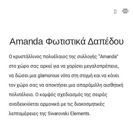
|
Deco
|
Amanda
| Amanda Φωτιστικά Δαπέδου
Amanda Φωτιστικά Δαπέδου
Ο κρυστάλλινος πολυέλαιος της συλλογής “Amanda”
στο χώρο σας αρκεί για να χαρίσει μεγαλοπρέπεια,
να δώσει μια glamorous νότα στη στιγμή και να κάνει
τον χώρο σας να αποκτήσει μια απαράμιλλη αισθητική
πολυτέλεια. Ο κομψός σχεδιασμός της σειράς
αναδεικνύεται αρμονικά με τις διακοσμητικές
λεπτομέρειες της Swarovski Elements.