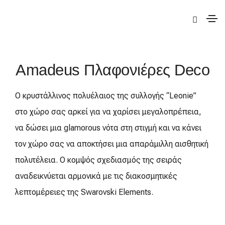
|
Deco
|
Amadeus
| Amadeus Πλαφονιέρες Deco
Amadeus Πλαφονιέρες Deco
Ο κρυστάλλινος πολυέλαιος της συλλογής “Leonie”
στο χώρο σας αρκεί για να χαρίσει μεγαλοπρέπεια,
να δώσει μια glamorous νότα στη στιγμή και να κάνει
τον χώρο σας να αποκτήσει μια απαράμιλλη αισθητική
πολυτέλεια. Ο κομψός σχεδιασμός της σειράς
αναδεικνύεται αρμονικά με τις διακοσμητικές
λεπτομέρειες της Swarovski Elements.