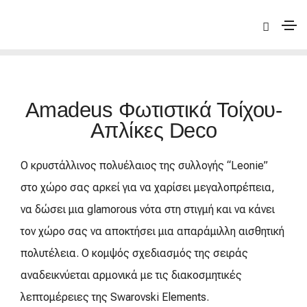
|
Deco
|
Amadeus
| Amadeus Φωτιστικά Τοίχου-Απλίκες
Deco
Amadeus Φωτιστικά Τοίχου-
Απλίκες Deco
Ο κρυστάλλινος πολυέλαιος της συλλογής “Leonie”
στο χώρο σας αρκεί για να χαρίσει μεγαλοπρέπεια,
να δώσει μια glamorous νότα στη στιγμή και να κάνει
τον χώρο σας να αποκτήσει μια απαράμιλλη αισθητική
πολυτέλεια. Ο κομψός σχεδιασμός της σειράς
αναδεικνύεται αρμονικά με τις διακοσμητικές
λεπτομέρειες της Swarovski Elements.