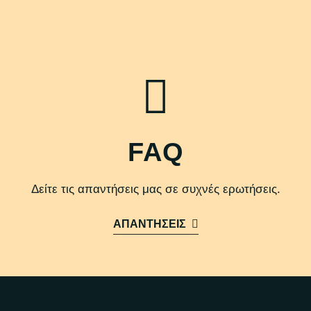
FAQ
Δείτε τις απαντήσεις μας σε συχνές ερωτήσεις.
ΑΠΑΝΤΗΣΕΙΣ