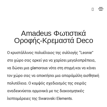
|
Deco
|
Amadeus
| Amadeus Φωτιστικά Οροφής-Κρεμαστά
Amadeus Φωτιστικά
Οροφής-Κρεμαστά Deco
Ο κρυστάλλινος πολυέλαιος της συλλογής “Leonie”
στο χώρο σας αρκεί για να χαρίσει μεγαλοπρέπεια,
να δώσει μια glamorous νότα στη στιγμή και να κάνει
τον χώρο σας να αποκτήσει μια απαράμιλλη αισθητική
πολυτέλεια. Ο κομψός σχεδιασμός της σειράς
αναδεικνύεται αρμονικά με τις διακοσμητικές
λεπτομέρειες της Swarovski Elements.