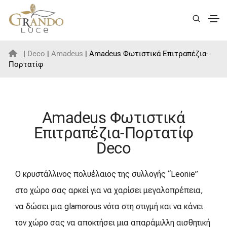
|
Deco
|
Amadeus
| Amadeus Φωτιστικά Επιτραπέζια-
Πορτατίφ
Amadeus Φωτιστικά
Επιτραπέζια-Πορτατίφ
Deco
Ο κρυστάλλινος πολυέλαιος της συλλογής “Leonie”
στο χώρο σας αρκεί για να χαρίσει μεγαλοπρέπεια,
να δώσει μια glamorous νότα στη στιγμή και να κάνει
τον χώρο σας να αποκτήσει μια απαράμιλλη αισθητική