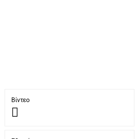
Βίντεο