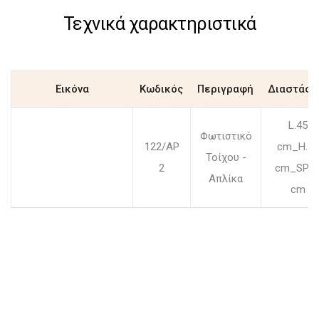
Τεχνικά χαρακτηριστικά
Εικόνα
Κωδικός
Περιγραφή
Διαστάσε
L.45
Φωτιστικό
122/AP
cm_H.32
Τοίχου -
2
cm_SP.2
Απλίκα
cm