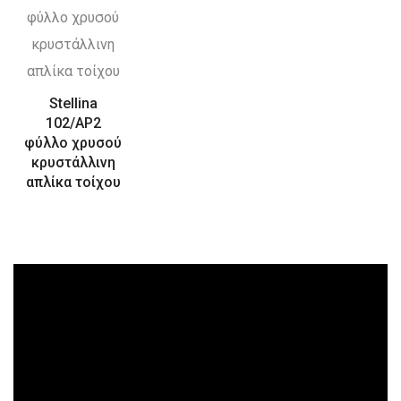
Stellina
102/AP2
φύλλο χρυσού
κρυστάλλινη
απλίκα τοίχου