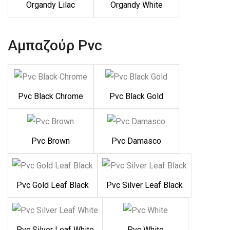
Organdy Lilac
Organdy White
Αμπαζούρ Pvc
Pvc Black Chrome
Pvc Black Gold
Pvc Brown
Pvc Damasco
Pvc Gold Leaf Black
Pvc Silver Leaf Black
Pvc Silver Leaf White
Pvc White