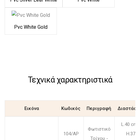
Pvc White Gold
Τεχνικά χαρακτηριστικά
Εικόνα
Κωδικός
Περιγραφή
Διαστάσε
L.40 cm
Φωτιστικό
104/AP
H.37
Τοίχου -