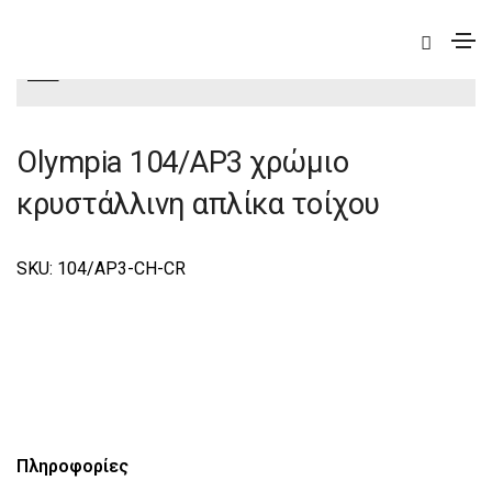
|
Elite
|
Olympia
|
Olympia Φωτιστικά Τοίχου-Απλίκες
Elite
Olympia 104/AP3 χρώμιο
κρυστάλλινη απλίκα τοίχου
SKU: 104/AP3-CH-CR
Πληροφορίες