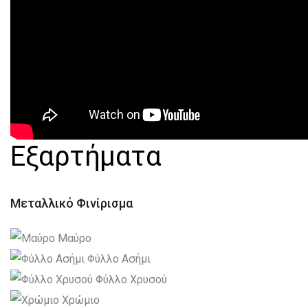
Εξαρτήματα
Μεταλλικό Φινίρισμα
Μαύρο
Φύλλο Ασήμι
Φύλλο Χρυσού
Χρώμιο