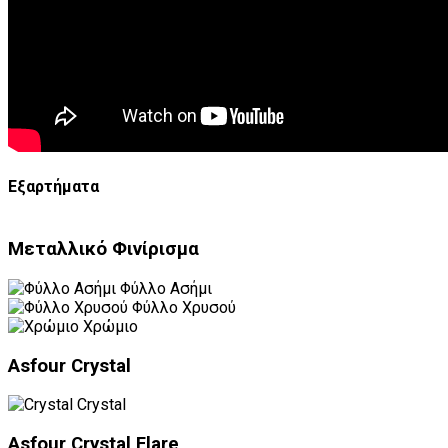
Εξαρτήματα
Μεταλλικό Φινίρισμα
Φύλλο Ασήμι
Φύλλο Χρυσού
Χρώμιο
Asfour Crystal
Crystal
Asfour Crystal Flare