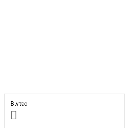
Βίντεο