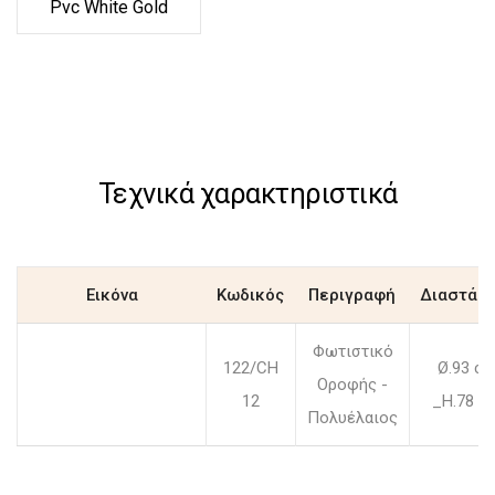
Pvc White Gold
Τεχνικά χαρακτηριστικά
Εικόνα
Κωδικός
Περιγραφή
Διαστάσε
Φωτιστικό
122/CH
Ø.93 c
Οροφής -
12
_H.78 c
Πολυέλαιος