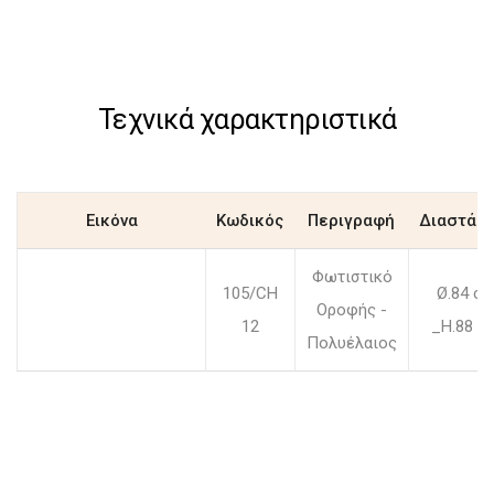
Τεχνικά χαρακτηριστικά
Εικόνα
Κωδικός
Περιγραφή
Διαστάσε
Φωτιστικό
105/CH
Ø.84 c
Οροφής -
12
_H.88 c
Πολυέλαιος