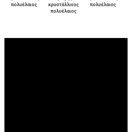
πολυέλαιος
κρυστάλλινος
πολυέλαιος
πολυέλαιος