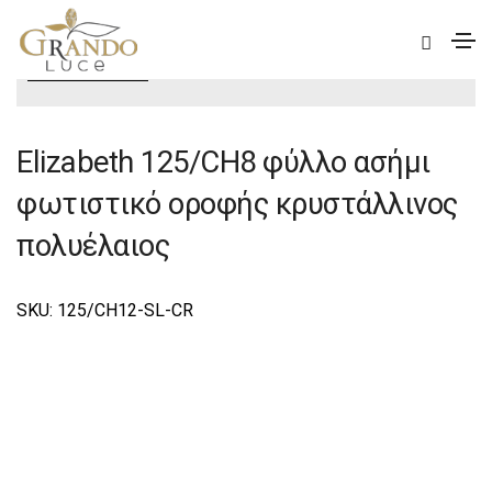
|
Elite
|
Elizabeth
|
Elizabeth Φωτιστικά Οροφής –
Πολυέλαιοι Elite
Elizabeth 125/CH8 φύλλο ασήμι
φωτιστικό οροφής κρυστάλλινος
πολυέλαιος
SKU: 125/CH12-SL-CR