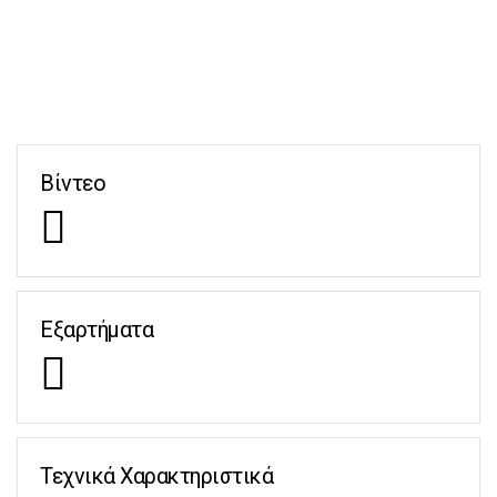
Βίντεο
Εξαρτήματα
Τεχνικά Χαρακτηριστικά