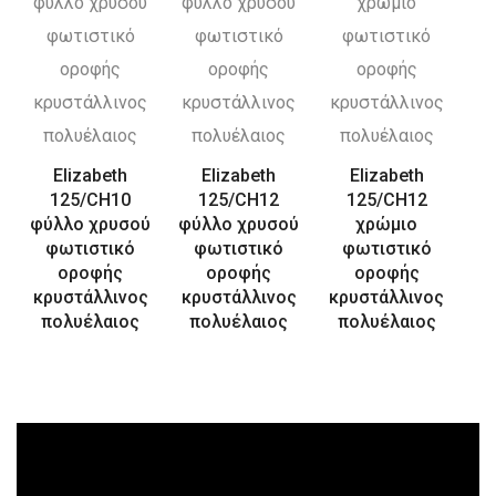
Elizabeth
Elizabeth
Elizabeth
125/CH10
125/CH12
125/CH12
φύλλο χρυσού
φύλλο χρυσού
χρώμιο
φωτιστικό
φωτιστικό
φωτιστικό
οροφής
οροφής
οροφής
κρυστάλλινος
κρυστάλλινος
κρυστάλλινος
πολυέλαιος
πολυέλαιος
πολυέλαιος