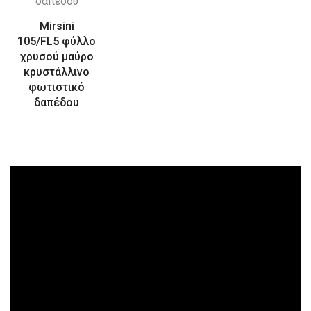
Mirsini
105/FL5 φύλλο
χρυσού μαύρο
κρυστάλλινο
φωτιστικό
δαπέδου