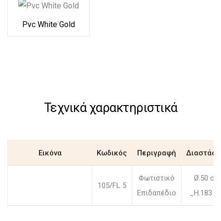
Pvc White Gold
Τεχνικά χαρακτηριστικά
Εικόνα
Κωδικός
Περιγραφή
Διαστάσε
Φωτιστικό
Ø.50 cm
105/FL 5
Επιδαπέδιο
_H.183 c