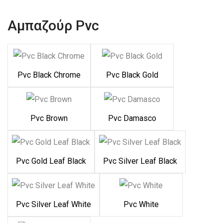
Αμπαζούρ Pvc
Pvc Black Chrome
Pvc Black Gold
Pvc Brown
Pvc Damasco
Pvc Gold Leaf Black
Pvc Silver Leaf Black
Pvc Silver Leaf White
Pvc White