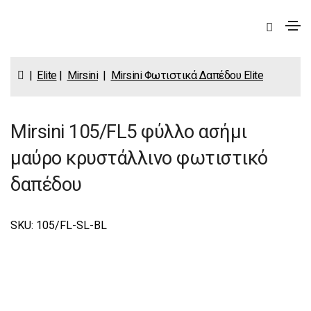
|
Elite
|
Mirsini
|
Mirsini Φωτιστικά Δαπέδου Elite
Mirsini 105/FL5 φύλλο ασήμι
μαύρο κρυστάλλινο φωτιστικό
δαπέδου
SKU: 105/FL-SL-BL